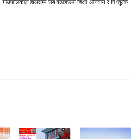
गाउँपालिकाले हालसम्म सबै वडाहरूमा शिक्षा अनिवार्य र निःशुल्क