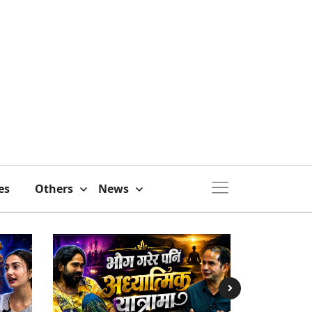
es
Others
News