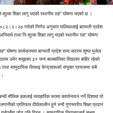
िःशुल्क शिक्षा लागु भएको स्थानीय तह” घोषणा भएको छ ।
ो २०८२।२।२७ गतेको निर्णय अनुसार पालिकालाई बागमती प्रदेश
िवार्य तथा निःशुल्क शिक्षा लागु भएको स्थानीय तह” घोषणा
 तह” घोषणा कार्यक्रममा बागमती प्रदेश सभा सदस्य शुष्पा भुजेल
विद्यालय उमेर समूहका ३१ जना बालबालिका विद्यालय बाहिर रहेको
ू तथा सामुदायिक सिकाइ केन्द्रहरूको संयुक्त प्रयासमा सबै
 ।
बन्धी मौलिक हकलाई व्यवहारिक रूपमा कार्यान्वयन गर्ने दिशामा यो
लगानीको प्रतिफल दीर्घकालीन हुने भन्दै गुणस्तरीय शिक्षा प्रदान
 गर्नुपर्नेमा जोड पनि दिइन् । सामुदायिक विद्यालयलाई सक्षम