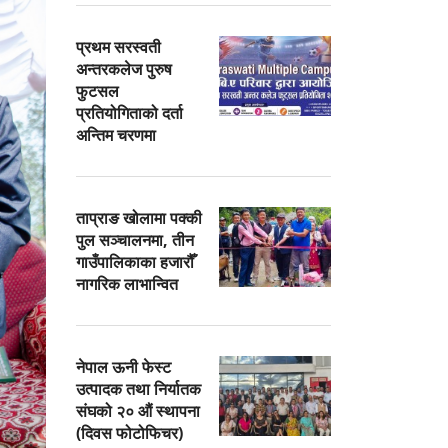
प्रथम सरस्वती
अन्तरकलेज पुरुष
फुटसल
प्रतियोगिताको दर्ता
अन्तिम चरणमा
ताप्राङ खोलामा पक्की
पुल सञ्चालनमा, तीन
गाउँपालिकाका हजारौँ
नागरिक लाभान्वित
नेपाल ऊनी फेस्ट
उत्पादक तथा निर्यातक
संघको २० औं स्थापना
(दिवस फोटोफिचर)