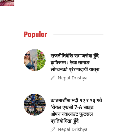
Popular
राजनीतिदेखि समाजसेवा हुँदै
कृषिसम्म : रेखा तामाङ
लोप्चनको प्रेरणादायी यात्रा
Nepal Drishya
काठमाडौंमा भदौ १२ र १३ गते
‘रोयल एफसी 7-A साइड
ओपन नकआउट फुटसल
प्रतियोगिता’ हुँदै
Nepal Drishya