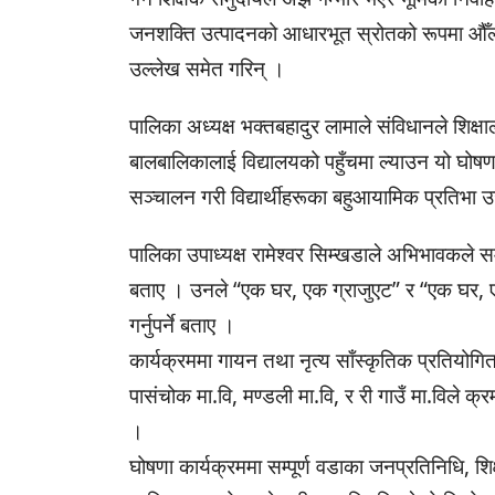
जनशक्ति उत्पादनको आधारभूत स्रोतको रूपमा औँल्या
उल्लेख समेत गरिन् ।
पालिका अध्यक्ष भक्तबहादुर लामाले संविधानले शिक
बालबालिकालाई विद्यालयको पहुँचमा ल्याउन यो घोषण
सञ्चालन गरी विद्यार्थीहरूका बहुआयामिक प्रतिभा उ
पालिका उपाध्यक्ष रामेश्वर सिम्खडाले अभिभावकले सम
बताए । उनले “एक घर, एक ग्राजुएट” र “एक घर, एक प
गर्नुपर्ने बताए ।
कार्यक्रममा गायन तथा नृत्य साँस्कृतिक प्रतियोगिता
पासंचोक मा.वि, मण्डली मा.वि, र री गाउँ मा.विले क्
।
घोषणा कार्यक्रममा सम्पूर्ण वडाका जनप्रतिनिधि, शिक्