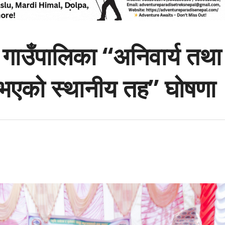
गाउँपालिका “अनिवार्य तथा
गु भएको स्थानीय तह” घोषणा