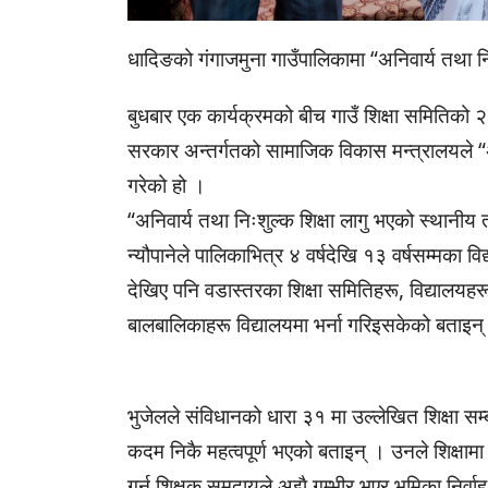
धादिङको गंगाजमुना गाउँपालिकामा “अनिवार्य तथा न
बुधबार एक कार्यक्रमको बीच गाउँ शिक्षा समितिक
सरकार अन्तर्गतको सामाजिक विकास मन्त्रालयले “अन
गरेको हो ।
“अनिवार्य तथा निःशुल्क शिक्षा लागु भएको स्थानीय
न्यौपानेले पालिकाभित्र ४ वर्षदेखि १३ वर्षसम्मका 
देखिए पनि वडास्तरका शिक्षा समितिहरू, विद्यालयहर
बालबालिकाहरू विद्यालयमा भर्ना गरिइसकेको बताइन्
भुजेलले संविधानको धारा ३१ मा उल्लेखित शिक्षा सम्
कदम निकै महत्वपूर्ण भएको बताइन् । उनले शिक्षामा 
गर्न शिक्षक समुदायले अझै गम्भीर भएर भूमिका निर्वाह