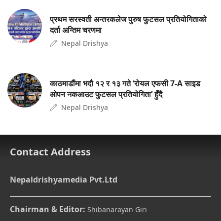
प्रथम सरस्वती अन्तरकलेज पुरुष फुटसल प्रतियोगिताको
दर्ता अन्तिम चरणमा
Nepal Drishya
काठमाडौंमा भदौ १२ र १३ गते ‘रोयल एफसी 7-A साइड
ओपन नकआउट फुटसल प्रतियोगिता’ हुँदै
Nepal Drishya
Contact Address
Nepaldrishyamedia Pvt.Ltd
Chairman & Editor:
Shibanarayan Giri