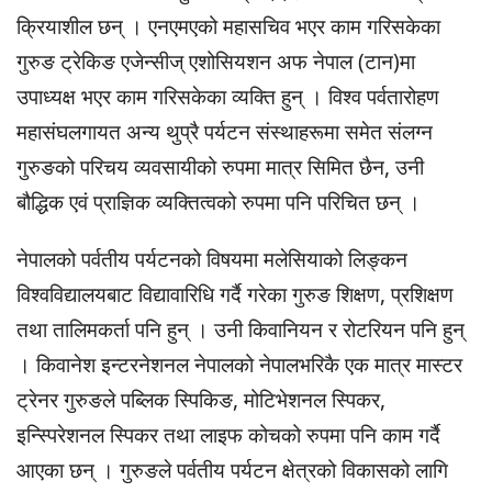
क्रियाशील छन् । एनएमएको महासचिव भएर काम गरिसकेका
गुरुङ ट्रेकिङ एजेन्सीज् एशोसियशन अफ नेपाल (टान)मा
उपाध्यक्ष भएर काम गरिसकेका व्यक्ति हुन् । विश्व पर्वतारोहण
महासंघलगायत अन्य थुप्रै पर्यटन संस्थाहरूमा समेत संलग्न
गुरुङको परिचय व्यवसायीको रुपमा मात्र सिमित छैन, उनी
बौद्धिक एवं प्राज्ञिक व्यक्तित्वको रुपमा पनि परिचित छन् ।
नेपालको पर्वतीय पर्यटनको विषयमा मलेसियाको लिङ्कन
विश्वविद्यालयबाट विद्यावारिधि गर्दै गरेका गुरुङ शिक्षण, प्रशिक्षण
तथा तालिमकर्ता पनि हुन् । उनी किवानियन र रोटरियन पनि हुन्
। किवानेश इन्टरनेशनल नेपालको नेपालभरिकै एक मात्र मास्टर
ट्रेनर गुरुङले पब्लिक स्पिकिङ, मोटिभेशनल स्पिकर,
इन्स्पिरेशनल स्पिकर तथा लाइफ कोचको रुपमा पनि काम गर्दै
आएका छन् । गुरुङले पर्वतीय पर्यटन क्षेत्रको विकासको लागि