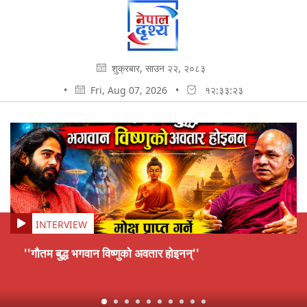
शुक्रबार, साउन २२, २०८३
•
Fri, Aug 07, 2026
•
१२:३३:२४
INTERVIEW
''गौतम बुद्ध भगवान विष्णुको अवतार होइनन्''