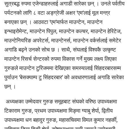
सुत्रबद्ध रुपमा एजेन्डाहरुलाई अगाडी सारेका छन् । उनले पर्वतीय
पर्यटनको लागि ८ वटा अङ्ग्रेजी अक्षर ‘एम’लाई मूल मन्त्र
बनाएका छन् । आठवटा ‘एम’मार्फत माउन्टेन, माउन्टेन
इन्भाइरोमेन्ट, माउन्टेन पिपुल, माउन्टेन कल्चर, माउन्टेन हेरिटेज,
माउन्टेनियरिङ अपरेटर्स, माउन्टेनर्स, माउन्टेन वर्कर्सलाई समेटेर
अगाडि बढ्ने उनको सोच छ । साथै, संघलाई विश्वकै उत्कृष्ट
माउन्टेन रिसर्च सेन्टरको रुपमा विकास गर्ने मुख्य लक्ष्य लिएका
गुरुङले माउन्टेन टुरिजममा देखिएका समस्यालाई सिंहदरबारसम्म
पुर्याउन ‘बेसक्याम्प टु सिंहदरबार’ को अवधारणालाई अगाडि सारेका
छन् ।
अध्यक्षका उम्मेदवार गुरुङ समूहबाट संघको वरिष्ठ उपाध्यक्षमा
टिकाराम गुरुङ, प्रथम उपाध्यक्षमा मिङ्मा ग्याबु शेर्पा, द्वितीय
उपाध्यक्षमा धन बहादुर गुरुङ, महासचिवमा विमल कुमार नहर्की,