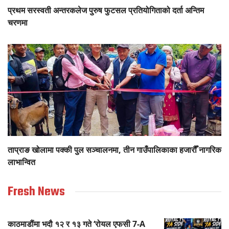
प्रथम सरस्वती अन्तरकलेज पुरुष फुटसल प्रतियोगिताको दर्ता अन्तिम
चरणमा
ताप्राङ खोलामा पक्की पुल सञ्चालनमा, तीन गाउँपालिकाका हजारौँ नागरिक
लाभान्वित
Fresh News
काठमाडौंमा भदौ १२ र १३ गते ‘रोयल एफसी 7-A