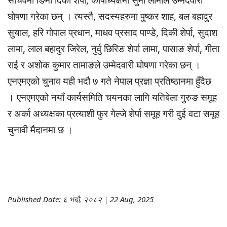
सचिवमा ङिमा दिकी शेर्पा, कोषाध्यक्षमा सुमी लामाले उम्मेदवारी
घोषणा गरेका छन् । त्यस्तै, सदस्यहरुमा पुष्कर शाह, बल बहादुर
सुयाल, हरि गोपाल प्रधान, माधव प्रसाद पाण्डे, दिकी शेर्पा, सुदाश
लामा, लाल बहादुर जिरेल, नुर्वु छिरिङ शेर्पा लामा, पासाङ शेर्पा, गीता
राई र अशोक कुमार तामाङले उम्मेदवारी घोषणा गरेका छन् ।
एनएमएको चुनाव यही भदौ ७ गते नेपाल प्रज्ञा प्रतिष्ठानमा हुँदैछ
। एनएमएको नयाँ कार्यसमिति चयनका लागि यतिबेला गुरुङ समूह
र अर्का अध्यक्षका प्रत्याशी फुर गेल्जे शेर्पा समूह गरी दुई वटा समूह
चुनावी मैदानमा छ ।
Published Date: ६ भदौ, २०८२ | 22 Aug, 2025