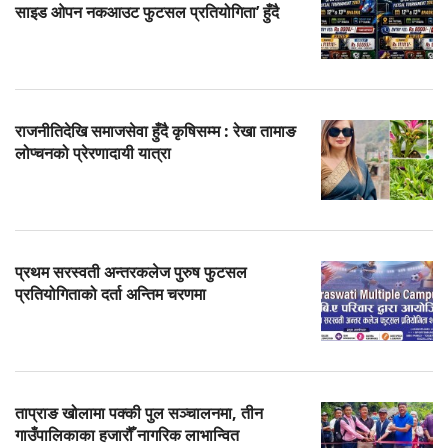
साइड ओपन नकआउट फुटसल प्रतियोगिता’ हुँदै
राजनीतिदेखि समाजसेवा हुँदै कृषिसम्म : रेखा तामाङ
लोप्चनको प्रेरणादायी यात्रा
प्रथम सरस्वती अन्तरकलेज पुरुष फुटसल
प्रतियोगिताको दर्ता अन्तिम चरणमा
ताप्राङ खोलामा पक्की पुल सञ्चालनमा, तीन
गाउँपालिकाका हजारौँ नागरिक लाभान्वित