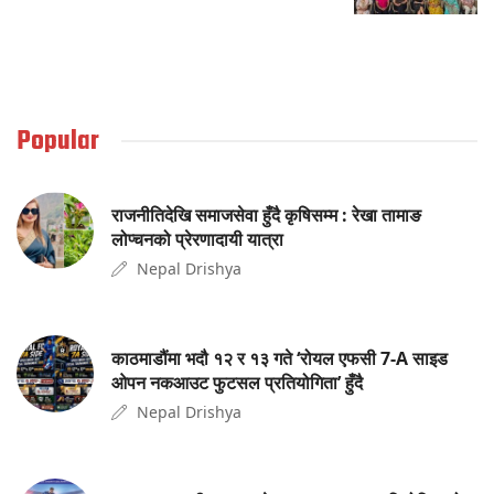
Popular
राजनीतिदेखि समाजसेवा हुँदै कृषिसम्म : रेखा तामाङ
लोप्चनको प्रेरणादायी यात्रा
Nepal Drishya
काठमाडौंमा भदौ १२ र १३ गते ‘रोयल एफसी 7-A साइड
ओपन नकआउट फुटसल प्रतियोगिता’ हुँदै
Nepal Drishya