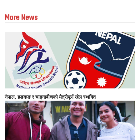
More News
नेपाल, हङकङ र चाइनाबीचको मैत्रीपूर्ण खेल स्थगित