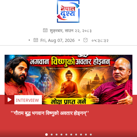
शुक्रबार, साउन २२, २०८३
•
Fri, Aug 07, 2026
•
०५:३८:३३
INTERVIEW
''गौतम बुद्ध भगवान विष्णुको अवतार होइनन्''