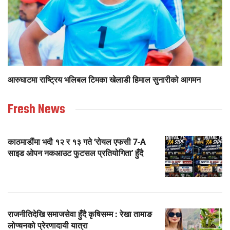
आरुघाटमा राष्ट्रिय भलिबल टिमका खेलाडी हिमाल सुनारीको आगमन
Fresh News
काठमाडौंमा भदौ १२ र १३ गते ‘रोयल एफसी 7-A
साइड ओपन नकआउट फुटसल प्रतियोगिता’ हुँदै
राजनीतिदेखि समाजसेवा हुँदै कृषिसम्म : रेखा तामाङ
लोप्चनको प्रेरणादायी यात्रा