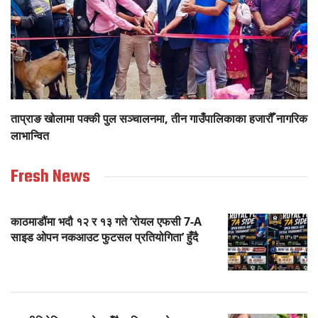
ताप्राङ खोलामा पक्की पुल सञ्चालनमा, तीन गाउँपालिकाका हजारौँ नागरिक
लाभान्वित
Fresh News
काठमाडौंमा भदौ १२ र १३ गते ‘रोयल एफसी 7-A
साइड ओपन नकआउट फुटसल प्रतियोगिता’ हुँदै