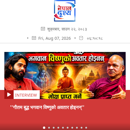
शुक्रबार, साउन २२, २०८३
•
Fri, Aug 07, 2026
•
०६:१०:१९
INTERVIEW
''गौतम बुद्ध भगवान विष्णुको अवतार होइनन्''