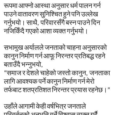
रूपमा
आफ्नो
आस्था
अनुसार
धर्म
पालन
गर्न
पाउने
वातावरण
सुनिश्चित
हुने
पनि
उल्लेख
गर्नुभयो।
साथै
,
परिवारसँगै
बस्न
पाउने
दिन
नजिकिँदै
गएको
आशा
व्यक्त
गर्नुभयो।
सभामुख
अर्यालले
जनताको
चाहना
अनुसारको
कानुन
निर्माण
गर्न
आफू
निरन्तर
प्रतिबद्ध
रहने
बताउँदै
भन्नुभयो
,
“
समाज
र
देशले
चाहेको
जस्तो
कानुन
,
जनताका
लागि
आवश्यक
पर्ने
कानुन
निर्माण
गर्न
मेरो
तर्फबाट
शतप्रतिशत
निरन्तर
प्रयास
रहनेछ।
”
उहाँले
आगामी
केही
वर्षभित्र
जनताले