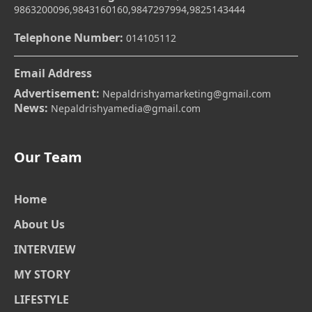
9863200096,9843160160,9847297994,9825143444
Telephone Number:
014105112
Email Address
Advertisement:
Nepaldrishyamarketing@gmail.com
News:
Nepaldrishyamedia@gmail.com
Our Team
Home
About Us
INTERVIEW
MY STORY
LIFESTYLE