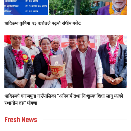
धादिङमा कृषिमा १३ करोडले बढ्यो संघीय बजेट
धादिङको गंगाजमुना गाउँपालिका “अनिवार्य तथा निःशुल्क शिक्षा लागु भएको
स्थानीय तह” घोषणा
Fresh News