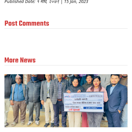
Published Date: १ माघ, २०७९ | 15 Jan, 2023
Post Comments
More News