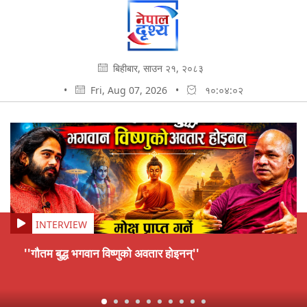
बिहीबार, साउन २१, २०८३
•
Fri, Aug 07, 2026
•
१०:०४:०३
INTERVIEW
''गौतम बुद्ध भगवान विष्णुको अवतार होइनन्''