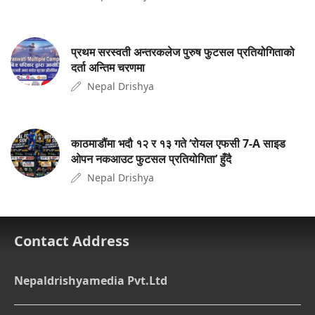
प्रथम सरस्वती अन्तरकलेज पुरुष फुटसल प्रतियोगिताको
दर्ता अन्तिम चरणमा
Nepal Drishya
काठमाडौंमा भदौ १२ र १३ गते ‘रोयल एफसी 7-A साइड
ओपन नकआउट फुटसल प्रतियोगिता’ हुँदै
Nepal Drishya
Contact Address
Nepaldrishyamedia Pvt.Ltd